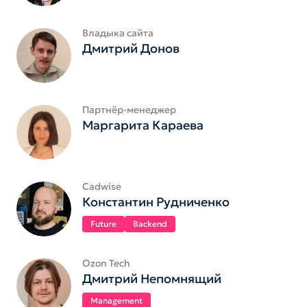
Владыка сайта
Дмитрий Донов
Партнёр-менеджер
Маргарита Караева
Cadwise
Константин Рудниченко
Future
Backend
Ozon Tech
Дмитрий Непомнящий
Management