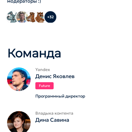
модераторы :)
+32
Команда
Yandex
Денис Яковлев
Future
Программный директор
Владыка контента
Дина Савина