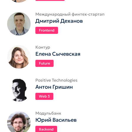
Международный финтех-стартап
Дмитрий Деханов
Frontend
Контур
Елена Сычевская
Future
Positive Technologies
Антон Гришин
Web 3
Модульбанк
Юрий Васильев
Backend