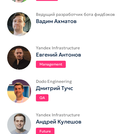
Ведущий разработчик бота фидбэков
Вадим Ахматов
Yandex Infrastructure
Евгений Антонов
Management
Dodo Engineering
Дмитрий Тучс
QA
Yandex Infrastructure
Андрей Кулешов
Future