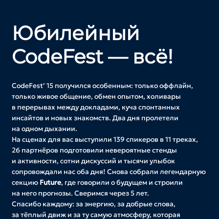
Юбилейный
CodeFest — всё!
CodeFest’ 15 получился особенным: только оффлайн,
только живое общение, обмен опытом, холивары
в перерывах между докладами, куча спонтанных
инсайтов и новых знакомств. Два дня пролетели
на одном дыхании.
На сценах для вас выступили 139 спикеров в 11 треках,
26 партнёров подготовили невероятные стенды
и активности, сотни дискуссий и тысячи улыбок
сопровождали нас оба дня! Снова собрали легендарную
секцию
Future
, где говорили о будущем и строили
на него прогнозы. Сверимся через 5 лет.
Спасибо каждому: за энергию, за добрые слова,
за тёплый движ и за ту самую атмосферу, которая