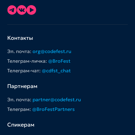
Контакты
Эл. почта:
org@codefest.ru
Телеграм-личка:
@BroFest
Телеграм-чат:
@cdfst_chat
Партнерам
Эл. почта:
partner@codefest.ru
Телеграм:
@BroFestPartners
Спикерам