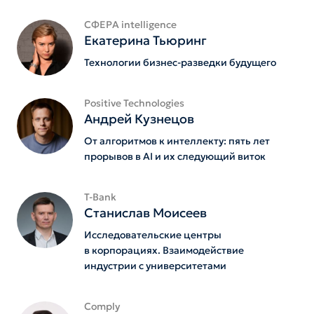
СФЕРА intelligence
Екатерина Тьюринг
Технологии бизнес-разведки будущего
Positive Technologies
Андрей Кузнецов
От алгоритмов к интеллекту: пять лет
прорывов в AI и их следующий виток
T-Bank
Станислав Моисеев
Исследовательские центры
в корпорациях. Взаимодействие
индустрии с университетами
Comply