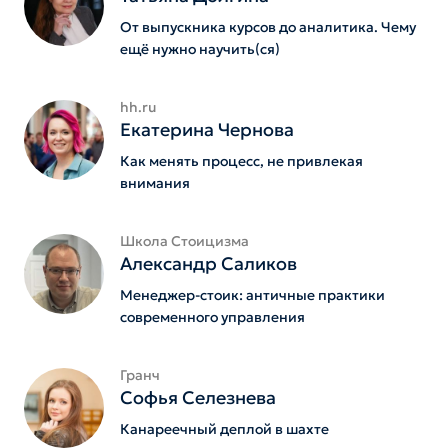
От выпускника курсов до аналитика. Чему
ещё нужно научить(ся)
hh.ru
Екатерина Чернова
Как менять процесс, не привлекая
внимания
Школа Стоицизма
Александр Саликов
Менеджер-стоик: античные практики
современного управления
Гранч
Софья Селезнева
Канареечный деплой в шахте