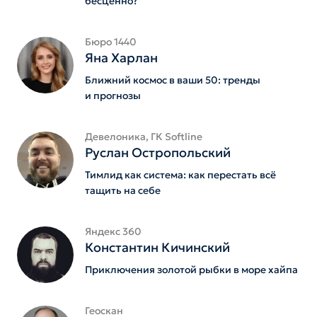
бесценно?
Бюро 1440
Яна Харлан
Ближний космос в ваши 50: тренды
и прогнозы
Девелоника, ГК Softline
Руслан Остропольский
Тимлид как система: как перестать всё
тащить на себе
Яндекс 360
Константин Кичинский
Приключения золотой рыбки в море хайпа
Геоскан