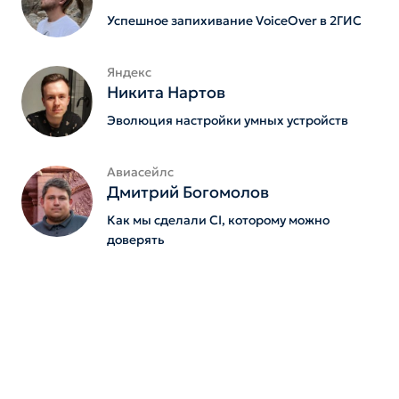
Успешное запихивание VoiceOver в 2ГИС
Яндекс
Никита Нартов
Эволюция настройки умных устройств
Авиасейлс
Дмитрий Богомолов
Как мы сделали CI, которому можно
доверять