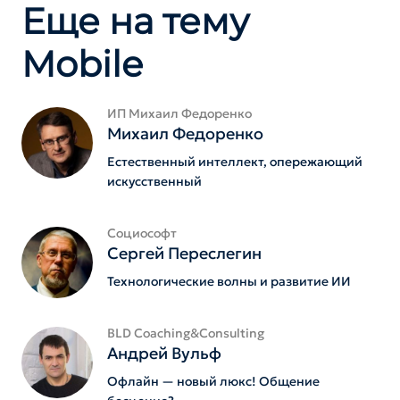
Еще на тему
Mobile
ИП Михаил Федоренко
Михаил Федоренко
Естественный интеллект, опережающий
искусственный
Социософт
Сергей Переслегин
Технологические волны и развитие ИИ
BLD Coaching&Consulting
Андрей Вульф
Офлайн — новый люкс! Общение