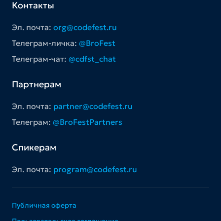
Контакты
Эл. почта:
org@codefest.ru
Телеграм-личка:
@BroFest
Телеграм-чат:
@cdfst_chat
Партнерам
Эл. почта:
partner@codefest.ru
Телеграм:
@BroFestPartners
Спикерам
Эл. почта:
program@codefest.ru
Публичная оферта