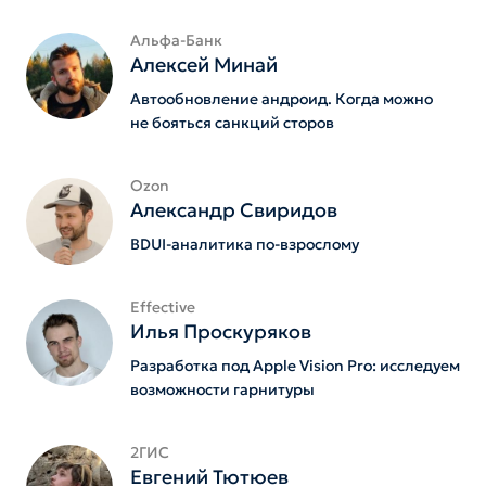
Альфа-Банк
Алексей Минай
Автообновление андроид. Когда можно
не бояться санкций сторов
Ozon
Александр Свиридов
BDUI-аналитика по-взрослому
Effective
Илья Проскуряков
Разработка под Apple Vision Pro: исследуем
возможности гарнитуры
2ГИС
Евгений Тютюев