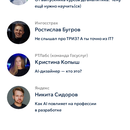
ещё нужно научить(ся)
Ингосстрах
Ростислав Бугров
Не слышал про ТРИЗ? А ты точно из IT?
РТЛабс (команда Госуслуг)
Кристина Копыш
AI-дизайнер — кто это?
Яндекс
Никита Сидоров
Как AI повлияет на профессии
в разработке