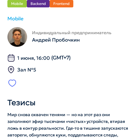
Mobile
Backend
Frontend
Mobile
Индивидуальный предприниматель
Андрей Пробочкин
1 июня, 16:00
(GMT+7)
Зал №5
Тезисы
Мир снова охвачен тенями — но на этот раз они
заполняют эфир тысячами «чистых» устройств, втирая
ложь в контур реальности. Где-то в тишине запускаются
автореги, обнуляются куки, подделываются следы,