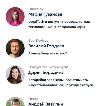
Право.ру
Мария Гузанова
LegalTech и доступ к правосудию: как
технологии меняют правила игры
SberDevices
Василий Гордеев
AI-дизайнер — кто это?
Потрудитесь отдохнуть!
Дарья Бородина
Батарейки заряжены! Как отдыхать
и восстанавливаться, не уходя в отпуск
Гранч
Андрей Вавилин