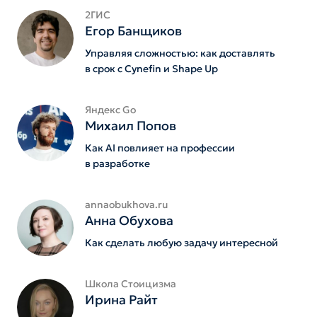
2ГИС
Егор Банщиков
Управляя сложностью: как доставлять
в срок с Cynefin и Shape Up
Яндекс Go
Михаил Попов
Как AI повлияет на профессии
в разработке
annaobukhova.ru
Анна Обухова
Как сделать любую задачу интересной
Школа Стоицизма
Ирина Райт