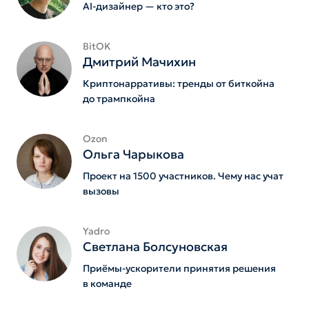
AI-дизайнер — кто это?
BitOK
Дмитрий Мачихин
Криптонарративы: тренды от биткойна
до трампкойна
Ozon
Ольга Чарыкова
Проект на 1500 участников. Чему нас учат
вызовы
Yadro
Светлана Болсуновская
Приёмы-ускорители принятия решения
в команде