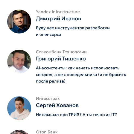
Yandex Infrastructure
Дмитрий Иванов
Будущее инструментов разработки
и опенсорса
Совкомбанк Технологии
Григорий Тищенко
AI-ассистенты: как начать использовать
сегодня, а не с понедельника (и не бросить
после релиза)
Ингосстрах
Сергей Хованов
Не слышал про ТРИЗ? А ты точно из IT?
Ozon Банк