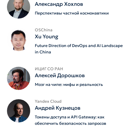
Александр Хохлов
Перспективы частной космонавтики
OSChina
Xu Young
Future Direction of DevOps and AI Landscape
in China
ИЦИГ СО РАН
Алексей Дорошков
Мозг на чипе: мифы и реальность
Yandex Cloud
Андрей Кузнецов
Токены доступа и API Gateway: как
обеспечить безопасность запросов