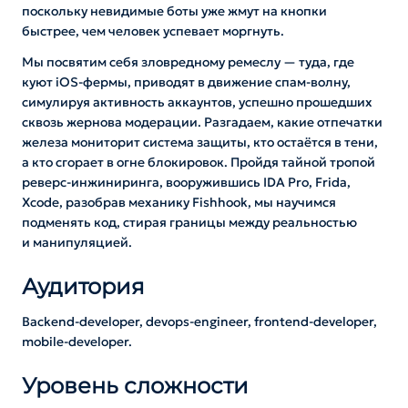
поскольку невидимые боты уже жмут на кнопки
быстрее, чем человек успевает моргнуть.
Мы посвятим себя зловредному ремеслу — туда, где
куют iOS-фермы, приводят в движение спам-волну,
симулируя активность аккаунтов, успешно прошедших
сквозь жернова модерации. Разгадаем, какие отпечатки
железа мониторит система защиты, кто остаётся в тени,
а кто сгорает в огне блокировок. Пройдя тайной тропой
реверс-инжиниринга, вооружившись IDA Pro, Frida,
Xcode, разобрав механику Fishhook, мы научимся
подменять код, стирая границы между реальностью
и манипуляцией.
Аудитория
Backend-developer, devops-engineer, frontend-developer,
mobile-developer.
Уровень сложности