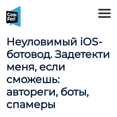
Неуловимый iOS-
ботовод. Задетекти
меня, если
сможешь:
автореги, боты,
спамеры