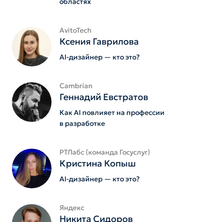
областях
AvitoTech
Ксения Гаврилова
AI-дизайнер — кто это?
Cambrian
Геннадий Евстратов
Как AI повлияет на профессии
в разработке
РТЛабс (команда Госуслуг)
Кристина Копыш
AI-дизайнер — кто это?
Яндекс
Никита Сидоров