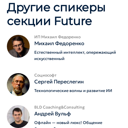
Другие спикеры
секции Future
ИП Михаил Федоренко
Михаил Федоренко
Естественный интеллект, опережающий
искусственный
Социософт
Сергей Переслегин
Технологические волны и развитие ИИ
BLD Coaching&Consulting
Андрей Вульф
Офлайн — новый люкс! Общение