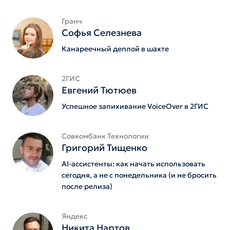
Гранч
Софья Селезнева
Канареечный деплой в шахте
2ГИС
Евгений Тютюев
Успешное запихивание VoiceOver в 2ГИС
Совкомбанк Технологии
Григорий Тищенко
AI-ассистенты: как начать использовать
сегодня, а не с понедельника (и не бросить
после релиза)
Яндекс
Никита Нартов