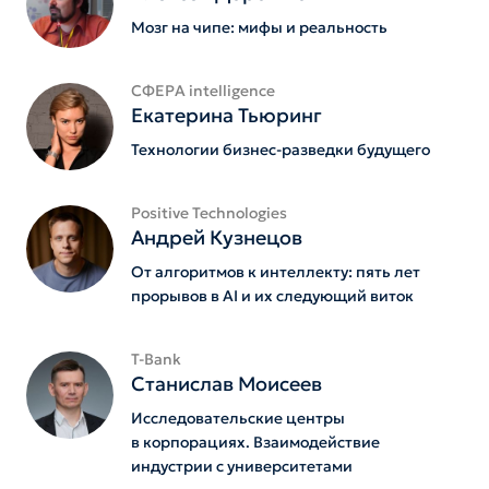
Мозг на чипе: мифы и реальность
СФЕРА intelligence
Екатерина Тьюринг
Технологии бизнес-разведки будущего
Positive Technologies
Андрей Кузнецов
От алгоритмов к интеллекту: пять лет
прорывов в AI и их следующий виток
T-Bank
Станислав Моисеев
Исследовательские центры
в корпорациях. Взаимодействие
индустрии с университетами