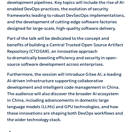
development pipelines. Key topics will include the rise of AI-
enabled DevOps practices, the evolution of security
frameworks leading to robust DevSecOps implementations,
and the development of cutting-edge software factories
designed for large-scale, high-quality software delivery.
Part of the talk will be dedicated to the concept and
benefits of building a Central Trusted Open Source Artifact
Repository (CTOSAR), an innovative approach
to dramatically boosting efficiency and security in open-
source software development across enterprises.
Furthermore, the session will introduce Gitee AI, a leading
AI-driven infrastructure supporting collaborative
development and intelligent code management in China.
The audience will also discover the broader AI ecosystem
in China, including advancements in domestic large
language models (LLMs) and GPU technologies, and how
these innovations are shaping both DevOps workflows and
the wider technology stack.