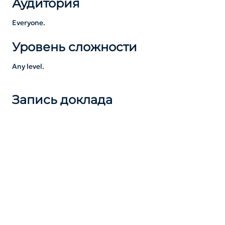
Аудитория
Everyone.
Уровень сложности
Any level.
Запись доклада