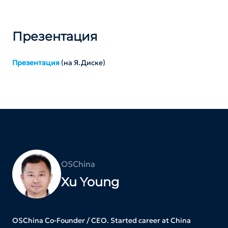
Презентация
Презентация
(на Я.Диске)
OSChina
Xu Young
OSChina Co-Founder / CEO. Started career at China