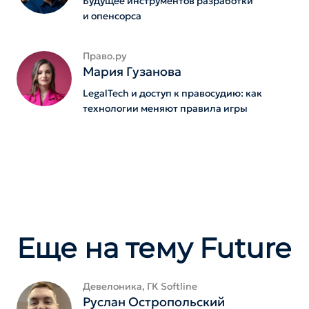
Будущее инструментов разработки
и опенсорса
Право.ру
Мария Гузанова
LegalTech и доступ к правосудию: как
технологии меняют правила игры
Еще на тему Future
Девелоника, ГК Softline
Руслан Остропольский