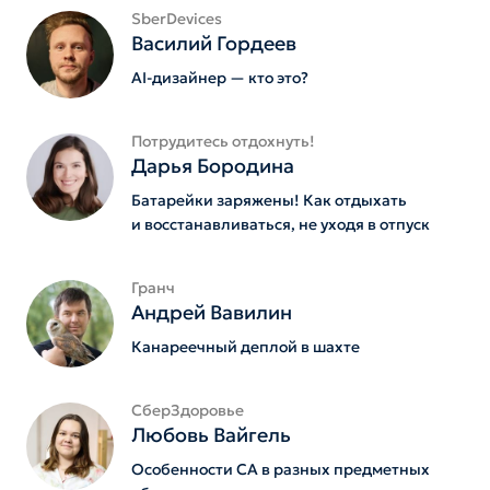
SberDevices
Василий Гордеев
AI-дизайнер — кто это?
Потрудитесь отдохнуть!
Дарья Бородина
Батарейки заряжены! Как отдыхать
и восстанавливаться, не уходя в отпуск
Гранч
Андрей Вавилин
Канареечный деплой в шахте
СберЗдоровье
Любовь Вайгель
Особенности СА в разных предметных