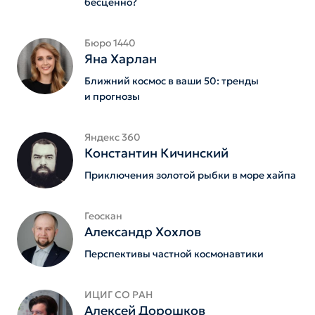
бесценно?
Бюро 1440
Яна Харлан
Ближний космос в ваши 50: тренды
и прогнозы
Яндекс 360
Константин Кичинский
Приключения золотой рыбки в море хайпа
Геоскан
Александр Хохлов
Перспективы частной космонавтики
ИЦИГ СО РАН
Алексей Дорошков