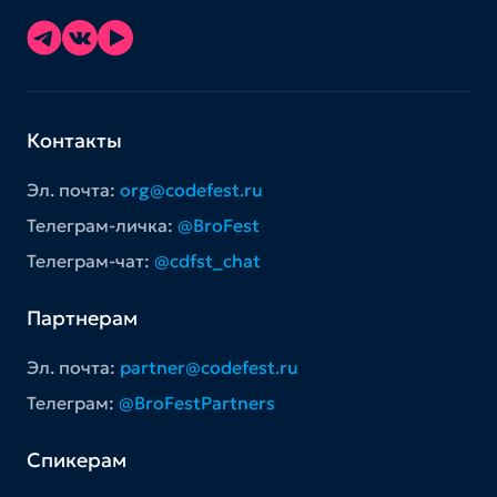
Контакты
Эл. почта:
org@codefest.ru
Телеграм-личка:
@BroFest
Телеграм-чат:
@cdfst_chat
Партнерам
Эл. почта:
partner@codefest.ru
Телеграм:
@BroFestPartners
Спикерам