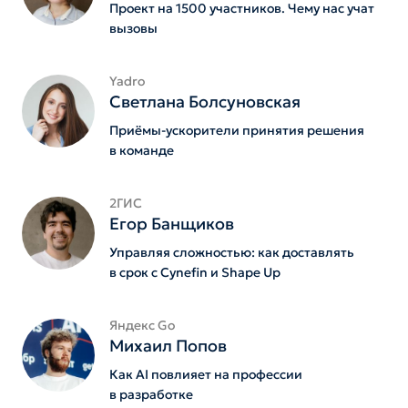
Проект на 1500 участников. Чему нас учат
вызовы
Yadro
Светлана Болсуновская
Приёмы-ускорители принятия решения
в команде
2ГИС
Егор Банщиков
Управляя сложностью: как доставлять
в срок с Cynefin и Shape Up
Яндекс Go
Михаил Попов
Как AI повлияет на профессии
в разработке