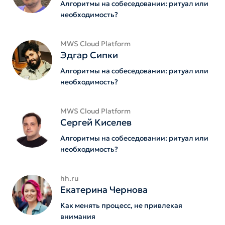
Алгоритмы на собеседовании: ритуал или
необходимость?
MWS Cloud Platform
Эдгар Сипки
Алгоритмы на собеседовании: ритуал или
необходимость?
MWS Cloud Platform
Сергей Киселев
Алгоритмы на собеседовании: ритуал или
необходимость?
hh.ru
Екатерина Чернова
Как менять процесс, не привлекая
внимания