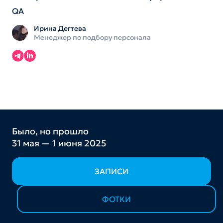
QA
Ирина Дегтева
Менеджер по подбору персонала
Было, но прошло
31 мая — 1 июня 2025
ЗАПИСИ
ФОТКИ