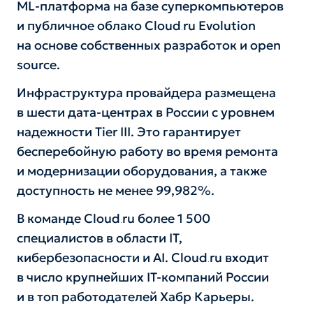
ML-платформа на базе суперкомпьютеров
и публичное облако Cloud․ru Evolution
на основе собственных разработок и open
source.
Инфраструктура провайдера размещена
в шести дата-центрах в России с уровнем
надежности Tier III. Это гарантирует
бесперебойную работу во время ремонта
и модернизации оборудования, а также
доступность не менее 99,982%.
В команде Cloud․ru более 1 500
специалистов в области IT,
кибербезопасности и AI. Cloud․ru входит
в число крупнейших IT-компаний России
и в топ работодателей Хабр Карьеры.