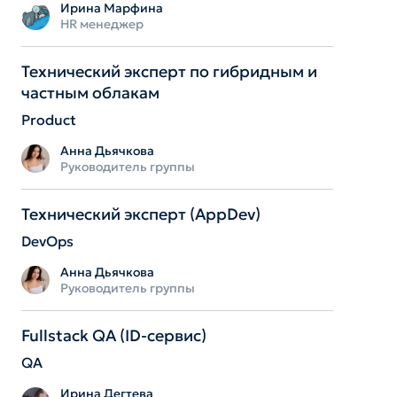
Ирина Марфина
HR менеджер
Технический эксперт по гибридным и
частным облакам
Product
Анна Дьячкова
Руководитель группы
Технический эксперт (AppDev)
DevOps
Анна Дьячкова
Руководитель группы
Fullstack QA (ID-сервис)
QA
Ирина Дегтева