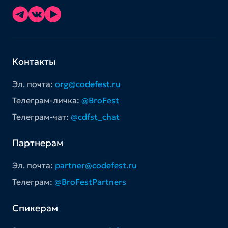
Контакты
Эл. почта:
org@codefest.ru
Телеграм-личка:
@BroFest
Телеграм-чат:
@cdfst_chat
Партнерам
Эл. почта:
partner@codefest.ru
Телеграм:
@BroFestPartners
Спикерам