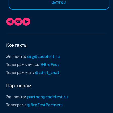
ФОТКИ
Контакты
Эл. почта:
org@codefest.ru
Телеграм-личка:
@BroFest
Телеграм-чат:
@cdfst_chat
Партнерам
Эл. почта:
partner@codefest.ru
Телеграм:
@BroFestPartners