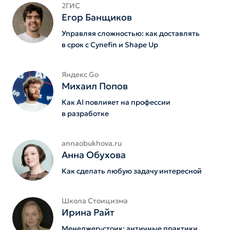
2ГИС
Егор Банщиков
Управляя сложностью: как доставлять
в срок с Cynefin и Shape Up
Яндекс Go
Михаил Попов
Как AI повлияет на профессии
в разработке
annaobukhova.ru
Анна Обухова
Как сделать любую задачу интересной
Школа Стоицизма
Ирина Райт
Менеджер-стоик: античные практики