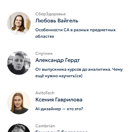
СберЗдоровье
Любовь Вайгель
Особенности СА в разных предметных
областях
Спутник
Александр Гердт
От выпускника курсов до аналитика. Чему
ещё нужно научить(ся)
AvitoTech
Ксения Гаврилова
AI-дизайнер — кто это?
Cambrian