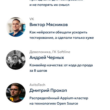
и не потерять их смысл
VK
Виктор Мясников
Как нейросети обещали ускорить
тестирование, а сделали только хуже
Девелоника, ГК Softline
Андрей Черных
Конвейер качества: от кода до прода
за 8 шагов
AvitoTech
Дмитрий Прокоп
Распределённый Appium-кластер
на технологиях Open Source