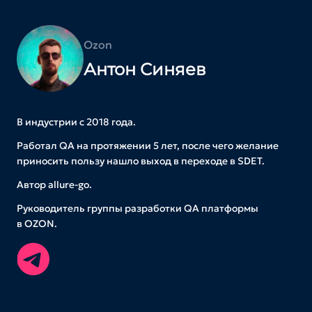
Ozon
Антон Синяев
В индустрии с 2018 года.
Работал QA на протяжении 5 лет, после чего желание
приносить пользу нашло выход в переходе в SDET.
Автор allure-go.
Руководитель группы разработки QA платформы
в OZON.