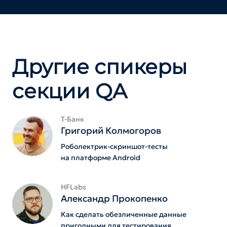
Другие спикеры
секции QA
Т-Банк
Григорий Колмогоров
Роболектрик-скриншот-тесты
на платформе Android
HFLabs
Александр Прокопенко
Как сделать обезличенные данные
пригодными для тестирования