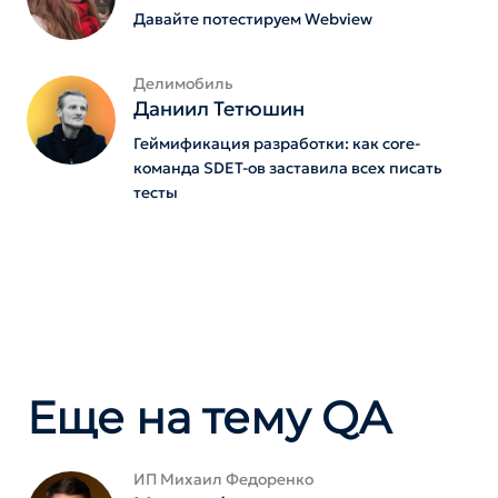
Давайте потестируем Webview
Делимобиль
Даниил Тетюшин
Геймификация разработки: как core-
команда SDET-ов заставила всех писать
тесты
Еще на тему QA
ИП Михаил Федоренко