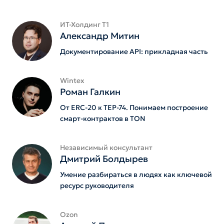
ИТ-Холдинг Т1
Александр Митин
Документирование API: прикладная часть
Wintex
Роман Галкин
От ERC-20 к TEP-74. Понимаем построение
смарт-контрактов в TON
Независимый консультант
Дмитрий Болдырев
Умение разбираться в людях как ключевой
ресурс руководителя
Ozon