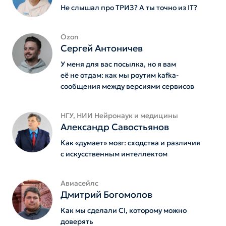
Не слышал про ТРИЗ? А ты точно из IT?
Ozon
Сергей Антоничев
У меня для вас посылка, но я вам
её не отдам: как мы роутим kafka-
сообщения между версиями сервисов
НГУ, НИИ Нейронаук и медицины
Александр Савостьянов
Как «думает» мозг: сходства и различия
с искусственным интеллектом
Авиасейлс
Дмитрий Богомолов
Как мы сделали CI, которому можно
доверять