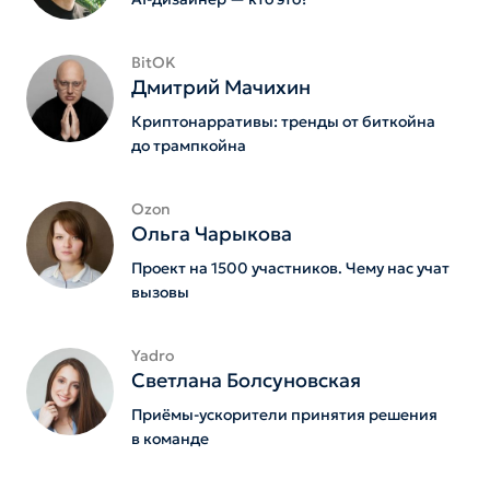
BitOK
Дмитрий Мачихин
Криптонарративы: тренды от биткойна
до трампкойна
Ozon
Ольга Чарыкова
Проект на 1500 участников. Чему нас учат
вызовы
Yadro
Светлана Болсуновская
Приёмы-ускорители принятия решения
в команде