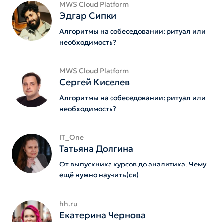
MWS Cloud Platform
Эдгар Сипки
Алгоритмы на собеседовании: ритуал или
необходимость?
MWS Cloud Platform
Сергей Киселев
Алгоритмы на собеседовании: ритуал или
необходимость?
IT_One
Татьяна Долгина
От выпускника курсов до аналитика. Чему
ещё нужно научить(ся)
hh.ru
Екатерина Чернова