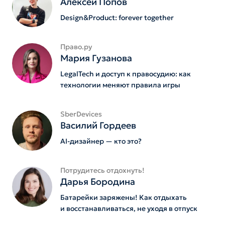
Алексей Попов
Design&Product: forever together
Право.ру
Мария Гузанова
LegalTech и доступ к правосудию: как
технологии меняют правила игры
SberDevices
Василий Гордеев
AI-дизайнер — кто это?
Потрудитесь отдохнуть!
Дарья Бородина
Батарейки заряжены! Как отдыхать
и восстанавливаться, не уходя в отпуск