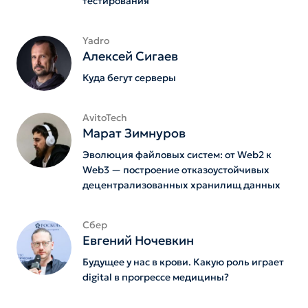
тестирования
Yadro
Алексей Сигаев
Куда бегут серверы
AvitoTech
Марат Зимнуров
Эволюция файловых систем: от Web2 к
Web3 — построение отказоустойчивых
децентрализованных хранилищ данных
Сбер
Евгений Ночевкин
Будущее у нас в крови. Какую роль играет
digital в прогрессе медицины?