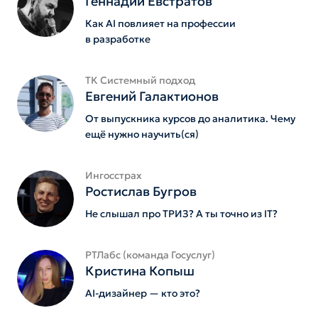
Геннадий Евстратов
Как AI повлияет на профессии
в разработке
ТК Системный подход
Евгений Галактионов
От выпускника курсов до аналитика. Чему
ещё нужно научить(ся)
Ингосстрах
Ростислав Бугров
Не слышал про ТРИЗ? А ты точно из IT?
РТЛабс (команда Госуслуг)
Кристина Копыш
AI-дизайнер — кто это?