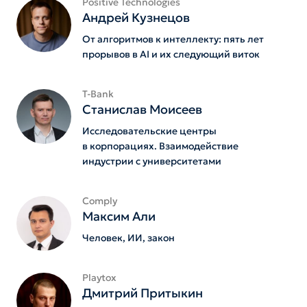
Positive Technologies
Андрей Кузнецов
От алгоритмов к интеллекту: пять лет
прорывов в AI и их следующий виток
T-Bank
Станислав Моисеев
Исследовательские центры
в корпорациях. Взаимодействие
индустрии с университетами
Comply
Максим Али
Человек, ИИ, закон
Playtox
Дмитрий Притыкин