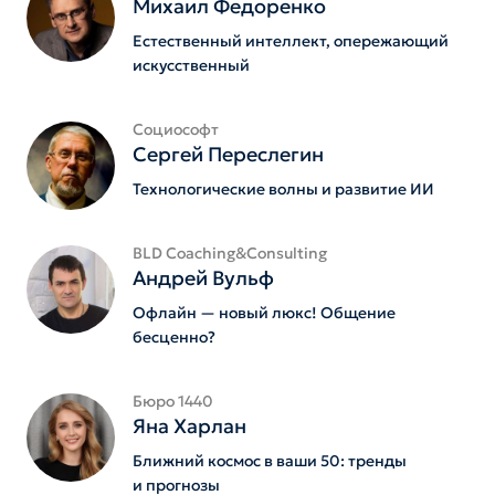
Михаил Федоренко
Естественный интеллект, опережающий
искусственный
Социософт
Сергей Переслегин
Технологические волны и развитие ИИ
BLD Coaching&Consulting
Андрей Вульф
Офлайн — новый люкс! Общение
бесценно?
Бюро 1440
Яна Харлан
Ближний космос в ваши 50: тренды
и прогнозы