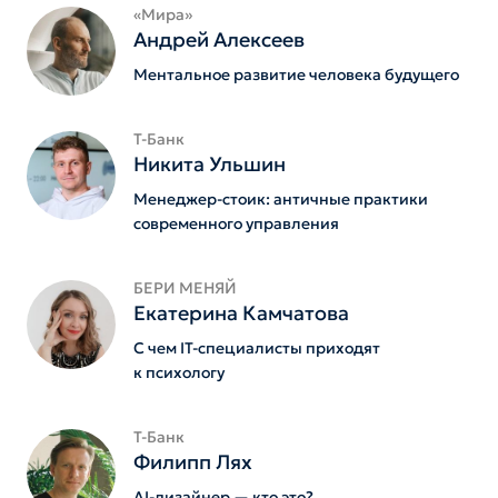
«Мира»
Андрей Алексеев
Ментальное развитие человека будущего
Т-Банк
Никита Ульшин
Менеджер-стоик: античные практики
современного управления
БЕРИ МЕНЯЙ
Екатерина Камчатова
С чем IT-специалисты приходят
к психологу
Т-Банк
Филипп Лях
AI-дизайнер — кто это?