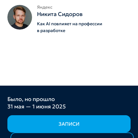
Яндекс
Никита Сидоров
Как AI повлияет на профессии
в разработке
Было, но прошло
31 мая — 1 июня 2025
ЗАПИСИ